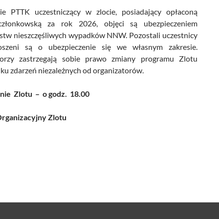
ie PTTK uczestniczący w zlocie, posiadający opłaconą
członkowską za rok 2026, objęci są ubezpieczeniem
stw nieszczęśliwych wypadków NNW. Pozostali uczestnicy
oszeni są o ubezpieczenie się we własnym zakresie.
torzy zastrzegają sobie prawo zmiany programu Zlotu
ku zdarzeń niezależnych od organizatorów.
ie Zlotu – o godz. 18.00
rganizacyjny Zlotu