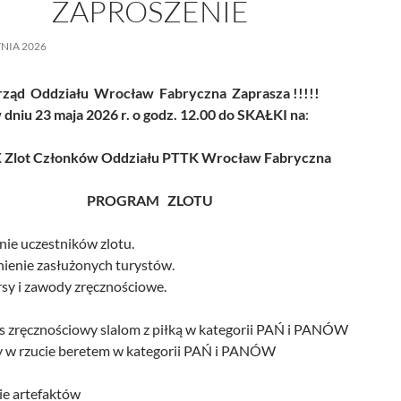
ZAPROSZENIE
NIA 2026
rząd Oddziału Wrocław Fabryczna Zaprasza !!!!!
 dniu 23 maja 2026 r. o godz. 12.00 do
SKAŁKI na
:
 Zlot Członków Oddziału PTTK Wrocław Fabryczna
PROGRAM ZLOTU
ie uczestników zlotu.
ienie zasłużonych turystów.
sy i zawody zręcznościowe.
s zręcznościowy slalom z piłką w kategorii PAŃ i PANÓW
 w rzucie beretem w kategorii PAŃ i PANÓW
ie artefaktów