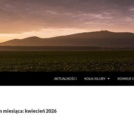
AKTUALNOŚCI
KOŁA I KLUBY
KOMISJE I
 miesiąca: kwiecień 2026