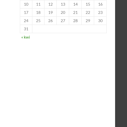
10
11
12
13
14
15
16
17
18
19
20
21
22
23
24
25
26
27
28
29
30
31
« kwi