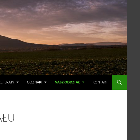
REFERATY
ODZNAKI
NASZ ODDZIAŁ
KONTAKT
AŁU