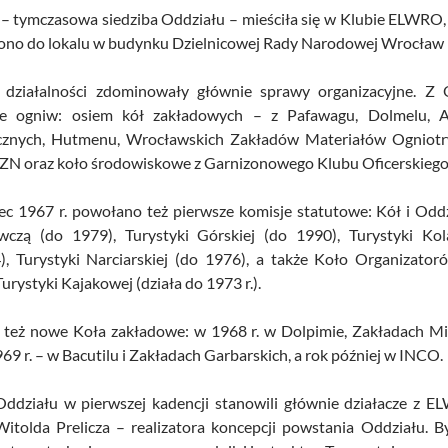
– tymczasowa siedziba Oddziału – mieściła się w Klubie ELWRO, 
iono do lokalu w budynku Dzielnicowej Rady Narodowej Wrocław F
 działalności zdominowały głównie sprawy organizacyjne. Z
ie ogniw: osiem kół zakładowych – z Pafawagu, Dolmelu, A
znych, Hutmenu, Wrocławskich Zakładów Materiałów Ogniotr
 EZN oraz koło środowiskowe z Garnizonowego Klubu Oficerskiego
ec 1967 r. powołano też pierwsze komisje statutowe: Kół i Oddz
wczą (do 1979), Turystyki Górskiej (do 1990), Turystyki Kol
), Turystyki Narciarskiej (do 1976), a także Koło Organizato
urystyki Kajakowej (działa do 1973 r.).
 też nowe Koła zakładowe: w 1968 r. w Dolpimie, Zakładach Mię
69 r. – w Bacutilu i Zakładach Garbarskich, a rok później w INCO.
ddziału w pierwszej kadencji stanowili głównie działacze z 
Witolda Prelicza – realizatora koncepcji powstania Oddziału. 