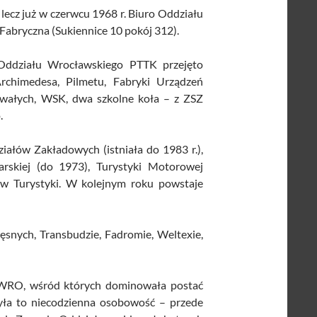
lecz już w czerwcu 1968 r. Biuro Oddziału
abryczna (Sukiennice 10 pokój 312).
 Oddziału Wrocławskiego PTTK przejęto
rchimedesa, Pilmetu, Fabryki Urządzeń
wałych, WSK, dwa szkolne koła – z ZSZ
.
iałów Zakładowych (istniała do 1983 r.),
arskiej (do 1973), Turystyki Motorowej
rów Turystyki. W kolejnym roku powstaje
snych, Transbudzie, Fadromie, Weltexie,
ELWRO, wśród których dominowała postać
Była to niecodzienna osobowość – przede