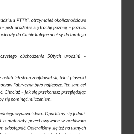
ddziału PTTK”, otrzymałeś okolicznościowe
 jeśli urodziłeś się trochę później – poznać
cierały do Ciebie kolejne aneksy do tamtego
zystego obchodzenia 50tych urodzin) –
ostatnich stron znajdował się tekst piosenki
ocław Fabryczna było najlepsze. Ten sam cel
. Chociaż – jak się przekonasz przeglądając
oby się pominąć milczeniem.
edniego wydawnictwa.. Oparliśmy się jednak
eści o materiały przechowywane w archiwum
m udostępnić. Opieraliśmy się też na ustnych