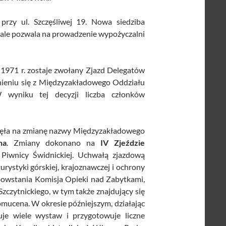
rzy ul. Szczęśliwej 19. Nowa siedziba
, ale pozwala na prowadzenie wypożyczalni
 1971 r. zostaje zwołany Zjazd Delegatów
nieniu się z Międzyzakładowego Oddziału
wyniku tej decyzji liczba członków
nęła na zmianę nazwy Międzyzakładowego
na
. Zmiany dokonano na
IV Zjeździe
iwnicy Świdnickiej. Uchwałą zjazdową
urystyki górskiej, krajoznawczej i ochrony
 powstania Komisja Opieki nad Zabytkami,
czytnickiego, w tym także znajdujący się
mucena. W okresie późniejszym, działając
je wiele wystaw i przygotowuje liczne