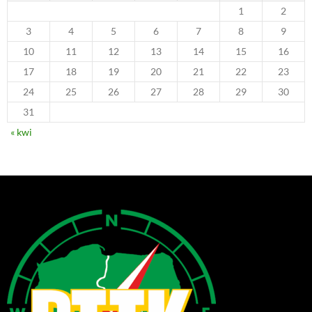
1
2
3
4
5
6
7
8
9
10
11
12
13
14
15
16
17
18
19
20
21
22
23
24
25
26
27
28
29
30
31
« kwi