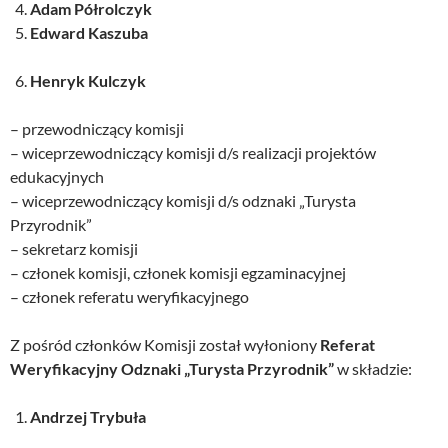
Adam Półrolczyk
Edward Kaszuba
Henryk Kulczyk
– przewodniczący komisji
– wiceprzewodniczący komisji d/s realizacji projektów
edukacyjnych
– wiceprzewodniczący komisji d/s odznaki „Turysta
Przyrodnik”
– sekretarz komisji
– członek komisji, członek komisji egzaminacyjnej
– członek referatu weryfikacyjnego
Z pośród członków Komisji został wyłoniony
Referat
Weryfikacyjny
Odznaki „Turysta Przyrodnik”
w składzie:
Andrzej Trybuła