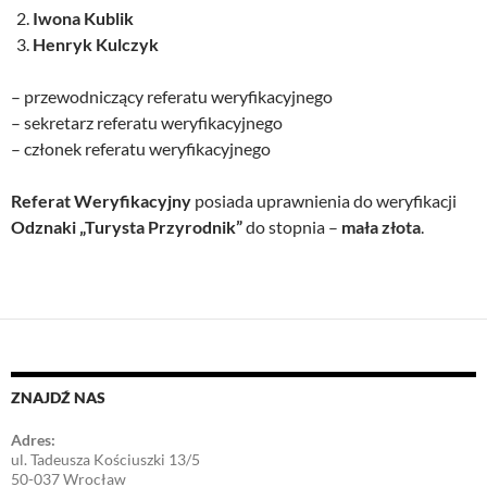
Iwona Kublik
Henryk Kulczyk
– przewodniczący referatu weryfikacyjnego
– sekretarz referatu weryfikacyjnego
– członek referatu weryfikacyjnego
Referat Weryfikacyjny
posiada uprawnienia do weryfikacji
Odznaki „Turysta Przyrodnik”
do stopnia –
mała złota
.
ZNAJDŹ NAS
Adres:
ul. Tadeusza Kościuszki 13/5
50-037 Wrocław