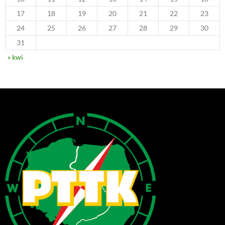
17
18
19
20
21
22
23
24
25
26
27
28
29
30
31
« kwi