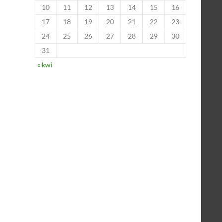
10
11
12
13
14
15
16
17
18
19
20
21
22
23
24
25
26
27
28
29
30
31
« kwi