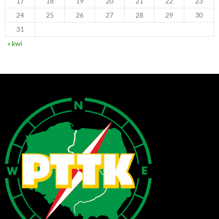
17
18
19
20
21
22
23
24
25
26
27
28
29
30
31
« kwi