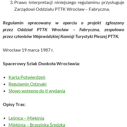
Prawo interpretacji niniejszego regulaminu przysługuje
Zarządowi Oddziału PTTK Wrocław – Fabryczna.
Regulamin opracowany w oparciu o projekt zgłoszony
przez Oddział PTTK
Wrocław – Fabryczna, zespołowo
przez członków Wojewódzkiej Komisji Turystyki
Pieszej PTTK.
Wrocław 19 marca 1987 r.
Spacerowy Szlak Dookoła Wrocławia:
Karta Potwierdzeń
Regulamin Odznaki
Słowo wstępne do II wydania
Opisy Tras:
Leśnica – Miękinia
Miękinia – Brzezinka Średzka