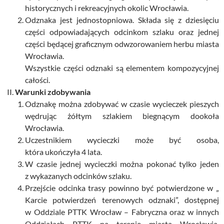
historycznych i rekreacyjnych okolic Wrocławia.
Odznaka jest jednostopniowa. Składa się z dziesięciu
części odpowiadających odcinkom szlaku oraz jednej
części będącej graficznym odwzorowaniem herbu miasta
Wrocławia.
Wszystkie części odznaki są elementem kompozycyjnej
całości.
Warunki zdobywania
Odznakę można zdobywać w czasie wycieczek pieszych
wędrując żółtym szlakiem biegnącym dookoła
Wrocławia.
Uczestnikiem wycieczki może być osoba,
która ukończyła 4 lata.
W czasie jednej wycieczki można pokonać tylko jeden
z wykazanych odcinków szlaku.
Przejście odcinka trasy powinno być potwierdzone w „
Karcie potwierdzeń terenowych odznaki”, dostępnej
w Oddziale PTTK Wrocław – Fabryczna oraz w innych
Oddziałach PTTK na terenie miasta Wrocławia,