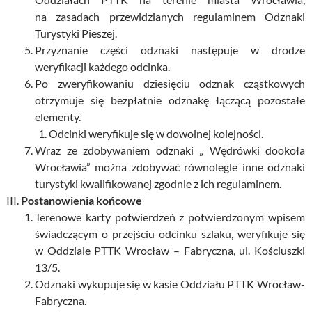
na zasadach przewidzianych regulaminem Odznaki
Turystyki Pieszej.
Przyznanie części odznaki następuje w drodze
weryfikacji każdego odcinka.
Po zweryfikowaniu dziesięciu odznak cząstkowych
otrzymuje się bezpłatnie odznakę łączącą pozostałe
elementy.
Odcinki weryfikuje się w dowolnej kolejności.
Wraz ze zdobywaniem odznaki „ Wędrówki dookoła
Wrocławia” można zdobywać równolegle inne odznaki
turystyki kwalifikowanej zgodnie z ich regulaminem.
Postanowienia końcowe
Terenowe karty potwierdzeń z potwierdzonym wpisem
świadczącym o przejściu odcinku szlaku, weryfikuje się
w Oddziale PTTK Wrocław – Fabryczna, ul. Kościuszki
13/5.
Odznaki wykupuje się w kasie Oddziału PTTK Wrocław-
Fabryczna.