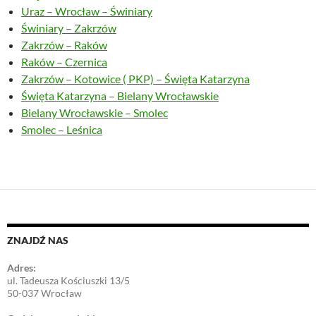
Uraz – Wrocław – Świniary
Świniary – Zakrzów
Zakrzów – Raków
Raków – Czernica
Zakrzów – Kotowice ( PKP) – Święta Katarzyna
Święta Katarzyna – Bielany Wrocławskie
Bielany Wrocławskie – Smolec
Smolec – Leśnica
ZNAJDŹ NAS
Adres:
ul. Tadeusza Kościuszki 13/5
50-037 Wrocław